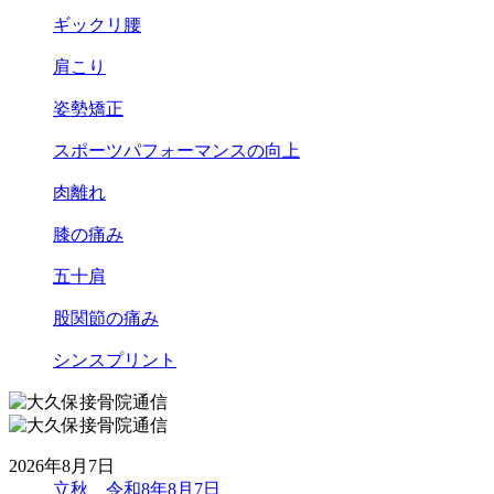
ギックリ腰
肩こり
姿勢矯正
スポーツパフォーマンスの向上
肉離れ
膝の痛み
五十肩
股関節の痛み
シンスプリント
2026年8月7日
立秋 令和8年8月7日