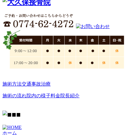
施術方法
交通事故治療
施術の流れ
院内の様子
料金
院長紹介
ホーム