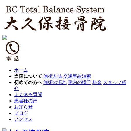
ホーム
当院について
施術方法
交通事故治療
初めての方へ
施術の流れ
院内の様子
料金
スタッフ紹
介
よくある質問
患者様の声
お知らせ
ブログ
アクセス