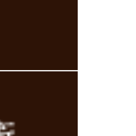
疫力の低下、自律神経の不調に備えましょ
次のページ »