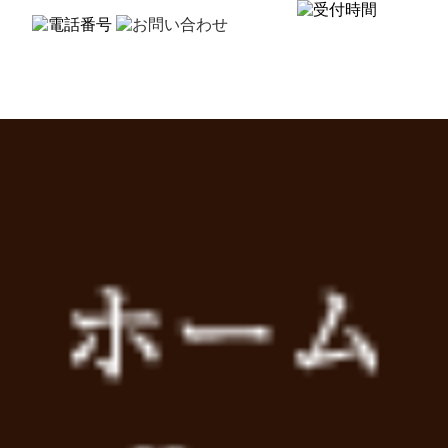
せ 令和7年10月21日
今日は新月です。