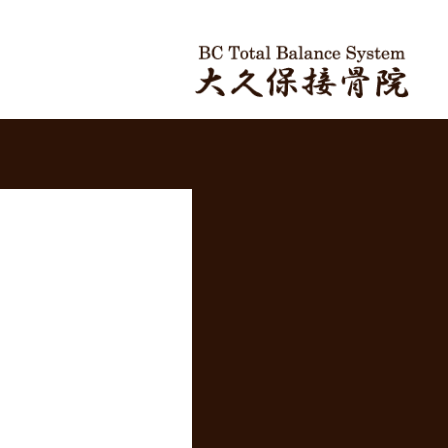
ホーム
＞
新月のお知ら