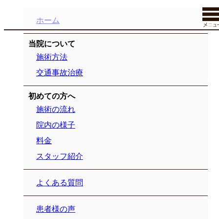
ホーム
当院について
施術方法
交通事故治療
初めての方へ
施術の流れ
院内の様子
料金
スタッフ紹介
よくある質問
患者様の声