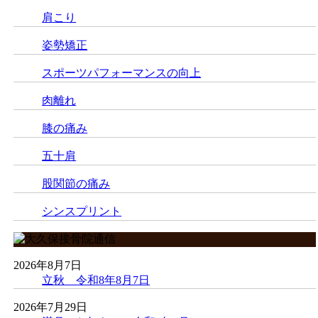
肩こり
姿勢矯正
スポーツパフォーマンスの向上
肉離れ
膝の痛み
五十肩
股関節の痛み
シンスプリント
2026年8月7日
立秋 令和8年8月7日
2026年7月29日