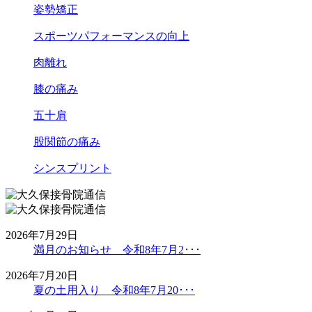
姿勢矯正
スポーツパフォーマンスの向上
肉離れ
膝の痛み
五十肩
股関節の痛み
シンスプリント
2026年7月29日
満月のお知らせ 令和8年7月2･･･
2026年7月20日
夏の土用入り 令和8年7月20･･･