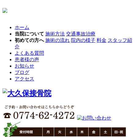
ホーム
当院について
施術方法
交通事故治療
初めての方へ
施術の流れ
院内の様子
料金
スタッフ紹
介
よくある質問
患者様の声
お知らせ
ブログ
アクセス