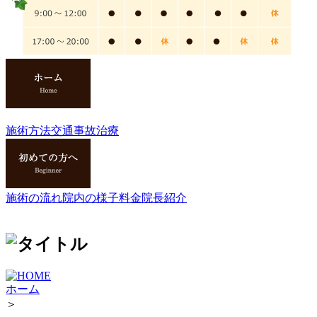
施術方法
交通事故治療
施術の流れ
院内の様子
料金
院長紹介
ホーム
＞