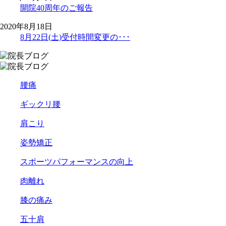
開院40周年のご報告
2020年8月18日
8月22日(土)受付時間変更の･･･
腰痛
ギックリ腰
肩こり
姿勢矯正
スポーツパフォーマンスの向上
肉離れ
膝の痛み
五十肩