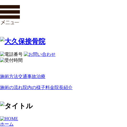
施術方法
交通事故治療
施術の流れ
院内の様子
料金
院長紹介
ホーム