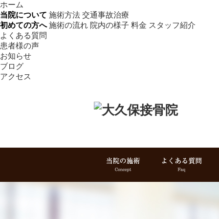
ホーム
当院について
施術方法
交通事故治療
初めての方へ
施術の流れ
院内の様子
料金
スタッフ紹介
よくある質問
患者様の声
お知らせ
ブログ
アクセス