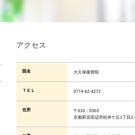
アクセス
･
院名
大久保接骨院
･
ＴＥＬ
0774-62-4272
住所
〒610－0353
京都府京田辺市松井ケ丘1丁目2-