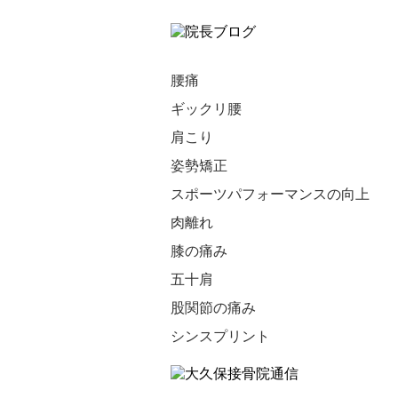
腰痛
ギックリ腰
肩こり
姿勢矯正
スポーツパフォーマンスの向上
肉離れ
膝の痛み
五十肩
股関節の痛み
シンスプリント