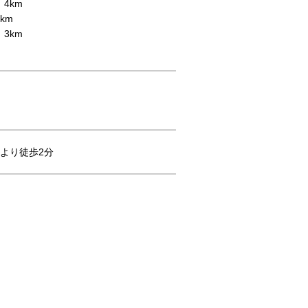
4km
km
3km
より徒歩2分