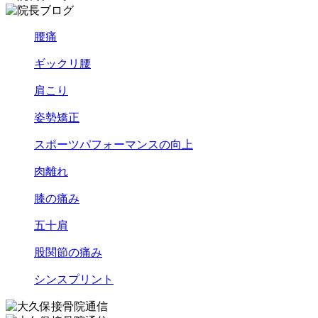
腰痛
ギックリ腰
肩こり
姿勢矯正
スポーツパフォーマンスの向上
肉離れ
膝の痛み
五十肩
股関節の痛み
シンスプリント