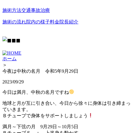
施術方法
交通事故治療
施術の流れ
院内の様子
料金
院長紹介
ホーム
＞
今夜は中秋の名月 令和5年9月29日
2023/09/29
今日は満月、中秋の名月ですね
地球と月が互に引き合い、今日から徐々に身体は引き締まっ
ていきます。
Ｂチューブで身体をサポートしましょう
満月～下弦の月 9月29日～10月5日
ＢチューブＳ ＋ 上半身を動かす。