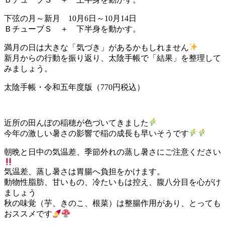
下弦の月～新月 10月6日～10月14日
ＢチューブＳ ＋ 下半身を動かす。
満月の日は大きな「気づき」があるかもしれません
新月からの行動を振り返り、太陰手帳で「結果」を整理して
みましょう。
太陰手帳・令和五年度版（770円税込）
近所の田んぼの稲穂が色づいてきました
今年の激しい暑さの影響で稲の成長も早いそうです
朝晩と日中の気温差、季節外れの蒸し暑さにご注意ください
気温差、蒸し暑さは胃腸へ負担をかけます。
動物性脂肪、甘いもの、冷たいもは控え、腹八分目を心がけ
ましょう
秋の味覚（芋、きのこ、根菜）は整腸作用があり、とっても
おススメです