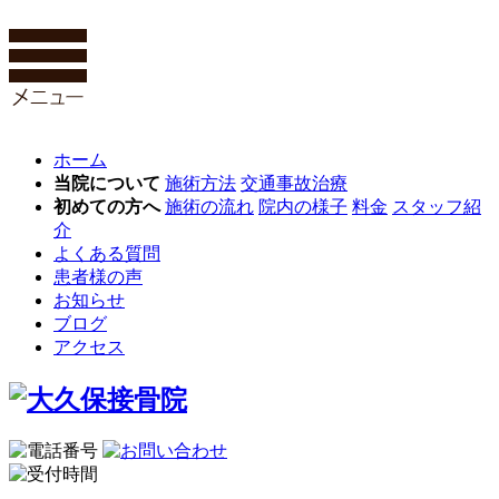
ホーム
当院について
施術方法
交通事故治療
初めての方へ
施術の流れ
院内の様子
料金
スタッフ紹
介
よくある質問
患者様の声
お知らせ
ブログ
アクセス