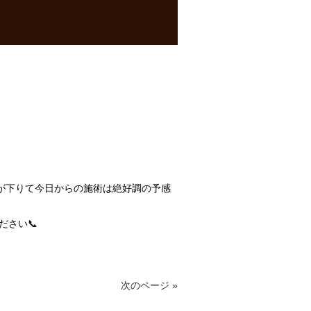
が下りて今日からの施術は絶好調の予感
さい📞
次のページ »