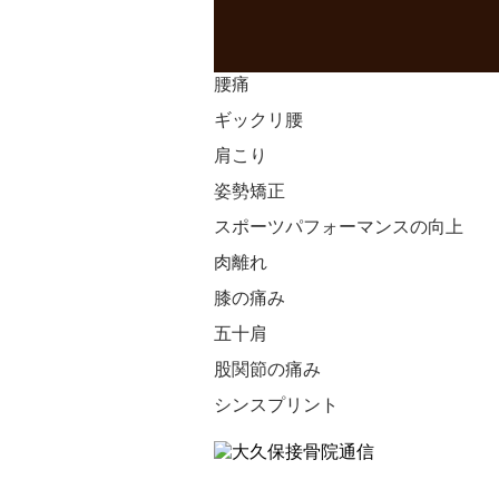
腰痛
ギックリ腰
肩こり
姿勢矯正
スポーツパフォーマンスの向上
肉離れ
膝の痛み
五十肩
股関節の痛み
シンスプリント