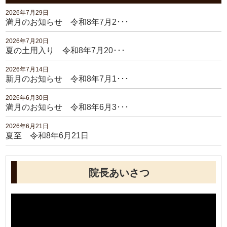
2026年7月29日
満月のお知らせ 令和8年7月2･･･
2026年7月20日
夏の土用入り 令和8年7月20･･･
2026年7月14日
新月のお知らせ 令和8年7月1･･･
2026年6月30日
満月のお知らせ 令和8年6月3･･･
2026年6月21日
夏至 令和8年6月21日
院長あいさつ