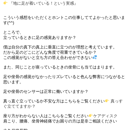
『地に足が着いている！という実感』
こういう感想をいただくとホントこの仕事しててよかったと思いま
す(^^)
ところで、
立っているときに足の感覚ありますか？
僕は自分の真下の真上に垂直に立つのが理想と考えています。
だから足のどこにどんな角度で荷重できているか？
この感覚がないと立ち方の答え合わせができない
また、同じことが座っているときの坐骨にも当てはまります。
足や坐骨の感覚がなかったりズレていると色んな弊害につながると
思います。
足や坐骨のセンサーは正常に働いていますか？
真っ直ぐ立っているか不安な方はこちらをご覧ください
真っす
ぐ立ててますか？
座り方がわからない人はこちらをご覧ください
ケアディスク
肩こり、腰痛、坐骨神経痛でお困りの方は是非ご相談ください