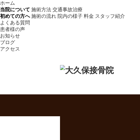
ホーム
当院について
施術方法
交通事故治療
初めての方へ
施術の流れ
院内の様子
料金
スタッフ紹介
よくある質問
患者様の声
お知らせ
ブログ
アクセス