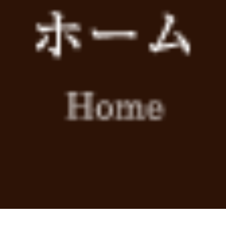
明けましておめでとうございます。
1月5日より2019年の施術をスタートしております。
本年もよろしくお願いします。
･
大久保接骨院スタッフ一同
･
« 前のページ