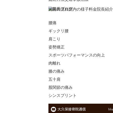
施術の流れ
院内の様子
料金
院長紹介
腰痛
ギックリ腰
肩こり
姿勢矯正
スポーツパフォーマンスの向上
肉離れ
膝の痛み
五十肩
股関節の痛み
シンスプリント