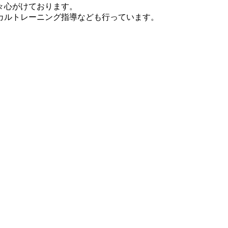
々心がけております。
カルトレーニング指導なども行っています。