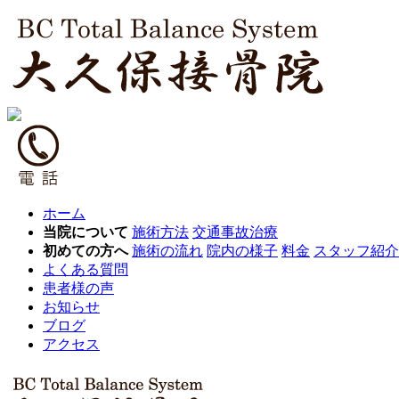
ホーム
当院について
施術方法
交通事故治療
初めての方へ
施術の流れ
院内の様子
料金
スタッフ紹介
よくある質問
患者様の声
お知らせ
ブログ
アクセス