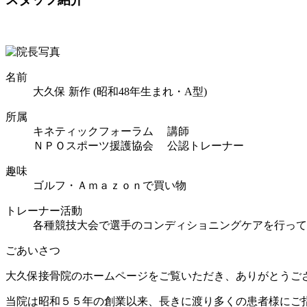
名前
大久保 新作 (昭和48年生まれ・A型)
所属
キネティックフォーラム 講師
ＮＰＯスポーツ援護協会 公認トレーナー
趣味
ゴルフ・Ａｍａｚｏｎで買い物
トレーナー活動
各種競技大会で選手のコンディショニングケアを行って
ごあいさつ
大久保接骨院のホームページをご覧いただき、ありがとうご
当院は昭和５５年の創業以来、長きに渡り多くの患者様にご