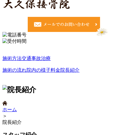
施術方法
交通事故治療
施術の流れ
院内の様子
料金
院長紹介
ホーム
＞
院長紹介
スタッフ紹介