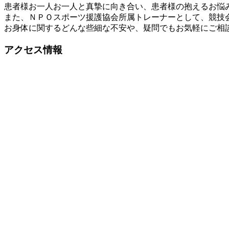
患者様お一人お一人と真摯に向き合い、患者様の抱えるお悩
また、ＮＰＯスポーツ援護協会所属トレーナーとして、競技
お身体に関するどんな些細な不安や、疑問でもお気軽にご相
アクセス情報