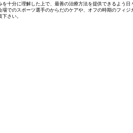
みを十分に理解した上で、最善の治療方法を提供できるよう日
会場でのスポーツ選手のからだのケアや、オフの時期のフィジ
談下さい。