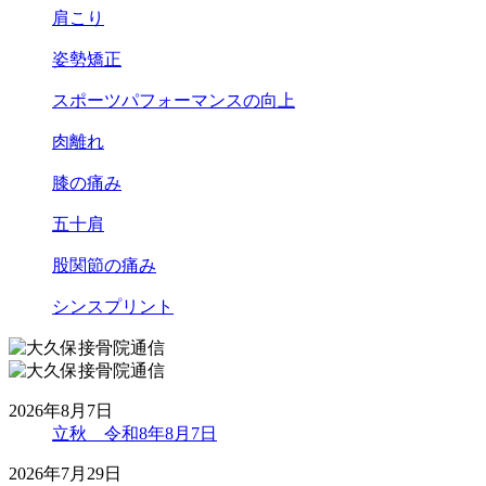
肩こり
姿勢矯正
スポーツパフォーマンスの向上
肉離れ
膝の痛み
五十肩
股関節の痛み
シンスプリント
2026年8月7日
立秋 令和8年8月7日
2026年7月29日