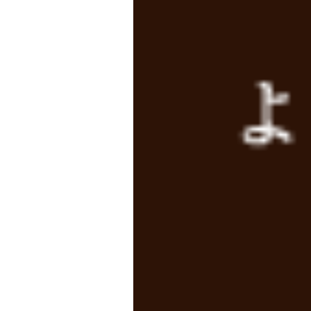
ホーム
＞
新月のお知ら
2022年8月30日
リンケージボード価格改定のお知･･
2021年6月21日
ウイルスに負けない身体づくりの･･
2020年12月30日
お正月休みのお知らせ
2020年10月9日
開院40周年のご報告
2020年8月18日
8月22日(土)受付時間変更の･･･