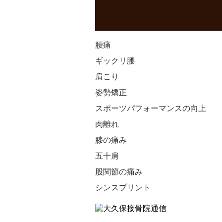
腰痛
ギックリ腰
肩こり
姿勢矯正
スポーツパフォーマンスの向上
肉離れ
膝の痛み
五十肩
股関節の痛み
シンスプリント