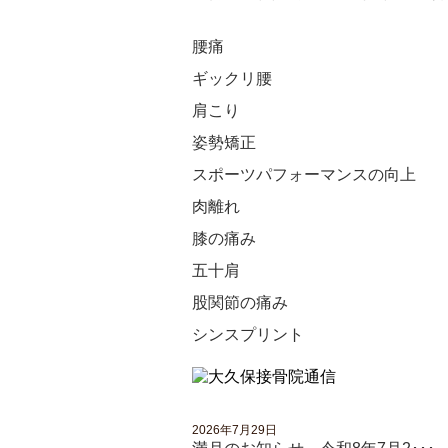
腰痛
ギックリ腰
肩こり
姿勢矯正
スポーツパフォーマンスの向上
肉離れ
膝の痛み
五十肩
股関節の痛み
シンスプリント
2026年7月29日