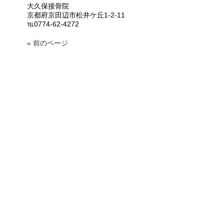
大久保接骨院
京都府京田辺市松井ケ丘1-2-11
℡0774-62-4272
« 前のページ