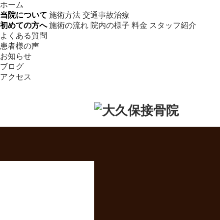
ホーム
当院について
施術方法
交通事故治療
初めての方へ
施術の流れ
院内の様子
料金
スタッフ紹介
よくある質問
患者様の声
お知らせ
ブログ
アクセス