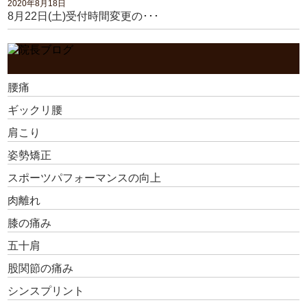
2020年8月18日
8月22日(土)受付時間変更の･･･
腰痛
ギックリ腰
肩こり
姿勢矯正
スポーツパフォーマンスの向上
肉離れ
膝の痛み
五十肩
股関節の痛み
シンスプリント