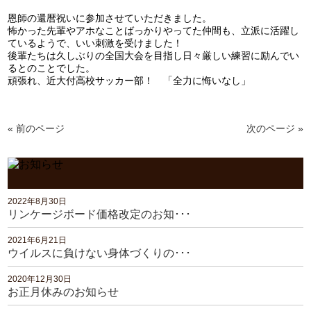
恩師の還暦祝いに参加させていただきました。
怖かった先輩やアホなことばっかりやってた仲間も、立派に活躍し
ているようで、いい刺激を受けました！
後輩たちは久しぶりの全国大会を目指し日々厳しい練習に励んでい
るとのことでした。
頑張れ、近大付高校サッカー部！ 「全力に悔いなし」
« 前のページ
次のページ »
2022年8月30日
リンケージボード価格改定のお知･･･
2021年6月21日
ウイルスに負けない身体づくりの･･･
2020年12月30日
お正月休みのお知らせ