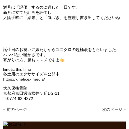
満月は「評価」するのに適した一日です。
新月に立てた計画を評価し
太陰手帳に「結果」と「気づき」を整理し書き出してくださいね。
誕生日のお祝いに娘たちからユニクロの超極暖をもらいました。
ハンパない暖かさです。
寒がりの方、超おススメですよ
kinetic this time
冬土用のエクササイズを公開中
https://kineticex.media/
大久保接骨院
京都府京田辺市松井ケ丘1-2-11
℡0774-62-4272
« 前のページ
次のページ »