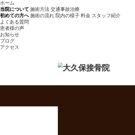
ホーム
当院について
施術方法
交通事故治療
初めての方へ
施術の流れ
院内の様子
料金
スタッフ紹介
よくある質問
患者様の声
お知らせ
ブログ
アクセス